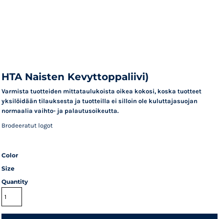
HTA Naisten Kevyttoppaliivi)
Varmista tuotteiden mittataulukoista oikea kokosi, koska tuotteet
yksilöidään tilauksesta ja tuotteilla ei silloin ole kuluttajasuojan
normaalia vaihto- ja palautusoikeutta.
Brodeeratut logot
Color
Size
Quantity