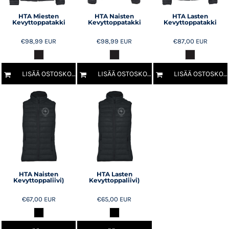
HTA Miesten
HTA Naisten
HTA Lasten
Kevyttoppatakki
Kevyttoppatakki
Kevyttoppatakki
€98,99
EUR
€98,99
EUR
€87,00
EUR
LISÄÄ OSTOSKORIIN
LISÄÄ OSTOSKORIIN
LISÄÄ OSTOSKORIIN
HTA Naisten
HTA Lasten
Kevyttoppaliivi)
Kevyttoppaliivi)
€67,00
EUR
€65,00
EUR