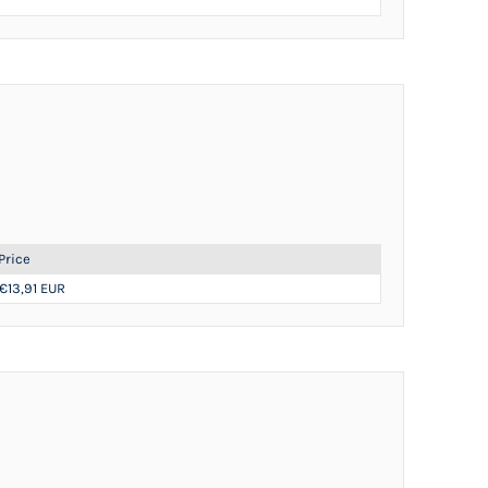
Price
€13,91 EUR