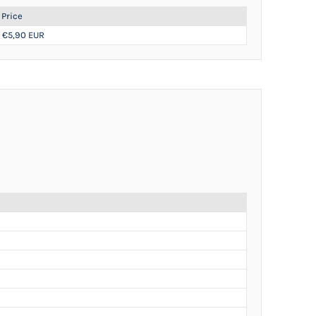
Price
€5,90 EUR