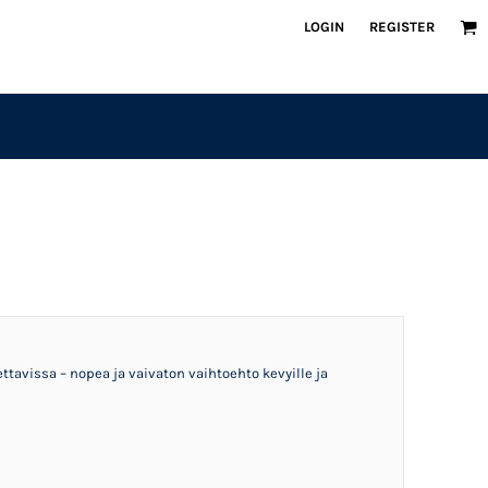
LOGIN
REGISTER
tavissa – nopea ja vaivaton vaihtoehto kevyille ja