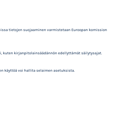
anteissa tietojen suojaaminen varmistetaan Euroopan komission
, kuten kirjanpitolainsäädännön edellyttämät säilytysajat.
käyttöä voi hallita selaimen asetuksista.